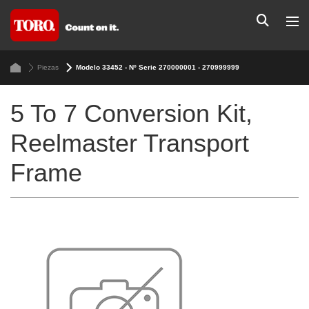
Piezas
Modelo 33452 - Nº Serie 270000001 - 270999999
5 To 7 Conversion Kit,
Reelmaster Transport
Frame