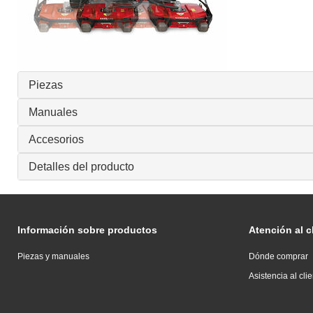
Piezas
Manuales
Accesorios
Detalles del producto
Información sobre productos
Atención al c
Piezas y manuales
Dónde comprar
Asistencia al cli