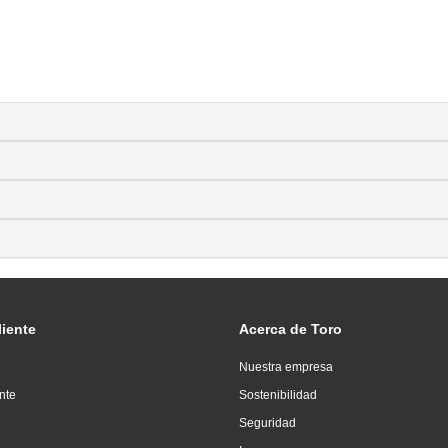
liente
Acerca de Toro
Nuestra empresa
ente
Sostenibilidad
Seguridad