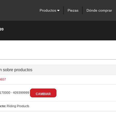
Productos
Piezas
Dónde comprar
99
n sobre productos
807
170000 - 409399999
CAMBIAR
cto:
Riding Products