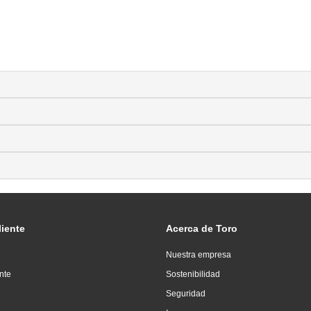
liente
Acerca de Toro
Nuestra empresa
ente
Sostenibilidad
Seguridad