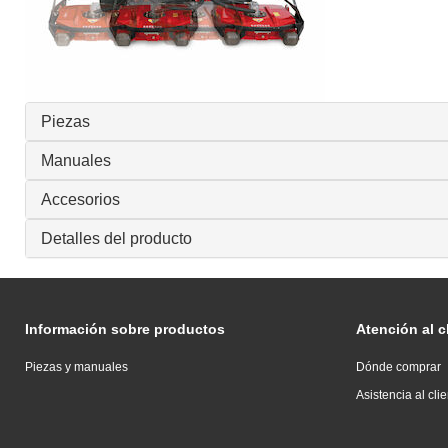
Piezas
Manuales
Accesorios
Detalles del producto
Información sobre productos
Atención al c
Piezas y manuales
Dónde comprar
Asistencia al cli