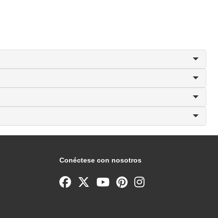
Conéctese con nosotros