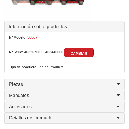
Información sobre productos
Nº Modelo:
30807
Nº Serie:
403207001 - 403440000
CAMBIAR
Tipo de producto:
Riding Products
Piezas
Manuales
Accesorios
Detalles del producto