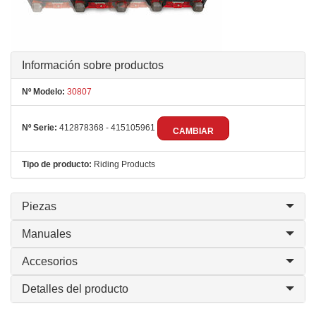
Información sobre productos
Nº Modelo:
30807
Nº Serie:
412878368 - 415105961
CAMBIAR
Tipo de producto:
Riding Products
Piezas
Manuales
Accesorios
Detalles del producto