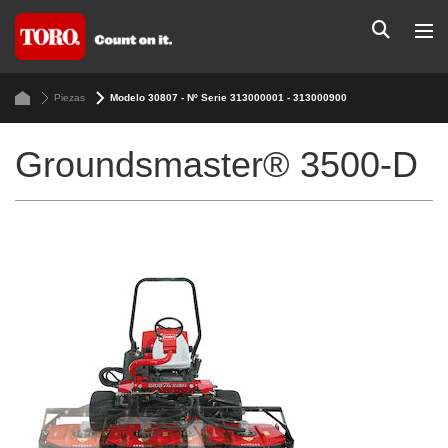
Piezas
Modelo 30807 - Nº Serie 313000001 - 313000900
Groundsmaster® 3500-D