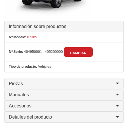
Información sobre productos
Nº Modelo:
07385
Nº Serie:
404950001 - 405200000
CAMBIAR
Tipo de producto:
Vehicles
Piezas
Manuales
Accesorios
Detalles del producto