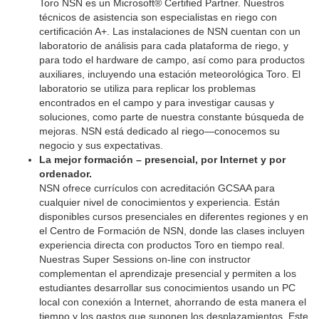
Toro NSN es un Microsoft® Certified Partner. Nuestros
técnicos de asistencia son especialistas en riego con
certificación A+. Las instalaciones de NSN cuentan con un
laboratorio de análisis para cada plataforma de riego, y
para todo el hardware de campo, así como para productos
auxiliares, incluyendo una estación meteorológica Toro. El
laboratorio se utiliza para replicar los problemas
encontrados en el campo y para investigar causas y
soluciones, como parte de nuestra constante búsqueda de
mejoras. NSN está dedicado al riego—conocemos su
negocio y sus expectativas.
La mejor formación – presencial, por Internet y por
ordenador.
NSN ofrece currículos con acreditación GCSAA para
cualquier nivel de conocimientos y experiencia. Están
disponibles cursos presenciales en diferentes regiones y en
el Centro de Formación de NSN, donde las clases incluyen
experiencia directa con productos Toro en tiempo real.
Nuestras Super Sessions on-line con instructor
complementan el aprendizaje presencial y permiten a los
estudiantes desarrollar sus conocimientos usando un PC
local con conexión a Internet, ahorrando de esta manera el
tiempo y los gastos que suponen los desplazamientos. Este