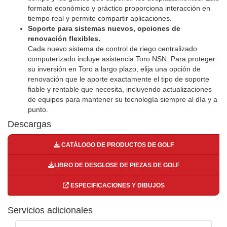
formato económico y práctico proporciona interacción en
tiempo real y permite compartir aplicaciones.
Soporte para sistemas nuevos, opciones de
renovación flexibles.
Cada nuevo sistema de control de riego centralizado
computerizado incluye asistencia Toro NSN. Para proteger
su inversión en Toro a largo plazo, elija una opción de
renovación que le aporte exactamente el tipo de soporte
fiable y rentable que necesita, incluyendo actualizaciones
de equipos para mantener su tecnología siempre al día y a
punto.
Descargas
CATÁLOGO DE PRODUCTOS DE GOLF
LIBRO DE DESGLOSE DE PIEZAS DE GOLF
ESPECIFICACIONES Y DIBUJOS
Servicios adicionales