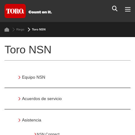
Riego
Toro NSN
Toro NSN
Equipo NSN
Acuerdos de servicio
Asistencia
NSN Connect