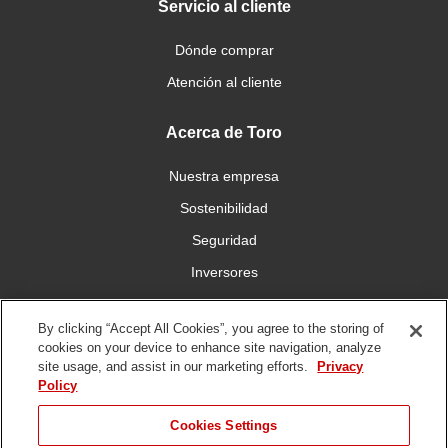
Servicio al cliente
Dónde comprar
Atención al cliente
Acerca de Toro
Nuestra empresa
Sostenibilidad
Seguridad
Inversores
Trabajo
By clicking “Accept All Cookies”, you agree to the storing of
cookies on your device to enhance site navigation, analyze
Conéctese con nosotros
site usage, and assist in our marketing efforts.
Privacy
Policy
Cookies Settings