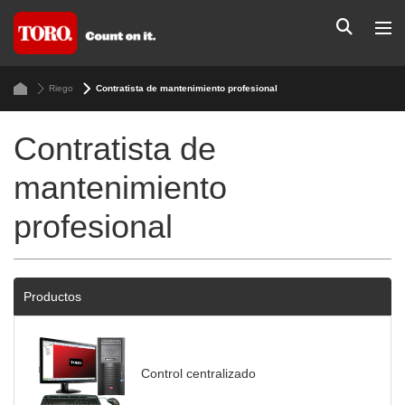
Riego
Contratista de mantenimiento profesional
Contratista de
mantenimiento
profesional
Productos
Control centralizado