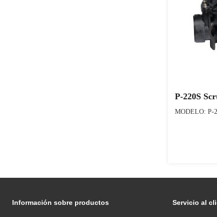
P-220S Scr
MODELO: P-220
Información sobre productos
Servicio al cl