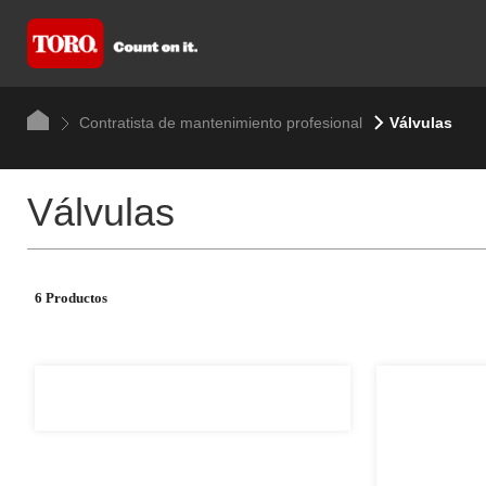
Contratista de mantenimiento profesional
Válvulas
Válvulas
6 Productos