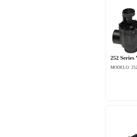
252 Series 
MODELO: 252 S