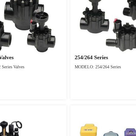
Valves
254/264 Series
eries Valves
MODELO: 254/264 Series