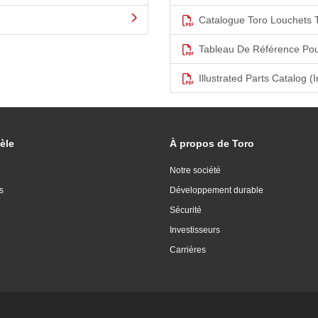
Catalogue Toro Louchets 
Tableau De Référence Pou
Illustrated Parts Catalog (I
èle
À propos de Toro
Notre société
s
Développement durable
Sécurité
Investisseurs
Carrières