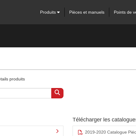
Produits
Pièces et manuels
Points de v
ails produits
Télécharger les catalogu
2019-2020 Catalogue Pié