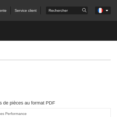
ente
Service client
es de pièces au format PDF
ces Performance