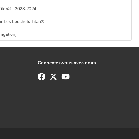
Titan® | 2023-2024
r Les Louchets Titan®
rrigation)
Connectez-vous avec nous