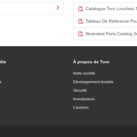
Catalogue Toro Louchets 
Tableau De Référence Pou
Illustrated Parts Catalog (I
èle
À propos de Toro
Notre société
s
Développement durable
Sécurité
Investisseurs
Carrières