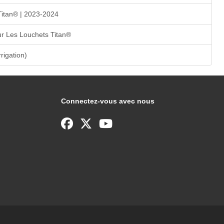
Titan® | 2023-2024
r Les Louchets Titan®
rrigation)
Connectez-vous avec nous