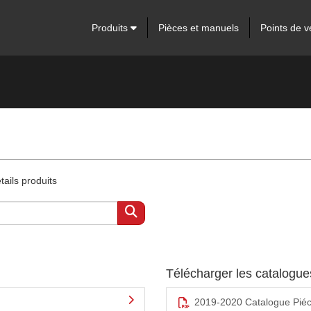
Produits
Pièces et manuels
Points de v
ails produits
Télécharger les catalogu
2019-2020 Catalogue Pié