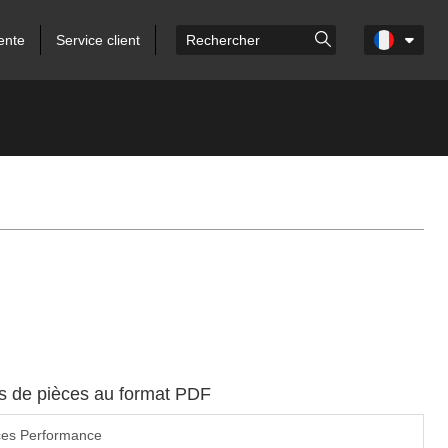
ente
Service client
es de pièces au format PDF
ces Performance