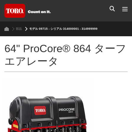
部品
モデル 09715 - シリアル 314000001 - 314999999
64" ProCore® 864 ターフ
エアレータ