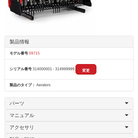
製品情報
モデル番号
09715
シリアル番号
314000001 - 314999999
変更
製品のタイプ：
Aerators
パーツ
マニュアル
アクセサリ