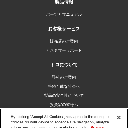
製品情報
パーツとマニュアル
お客様サービス
販売店のご案内
カスタマーサポート
トロについて
弊社のご案内
持続可能な社会へ
製品の安全性について
投資家の皆様へ
キャリア情報
By clicking “Accept All Cookies”, you agree to the storing of
cookies on your device to enhance site navigation, analyze
site usage, and assist in our marketing efforts.
Privacy