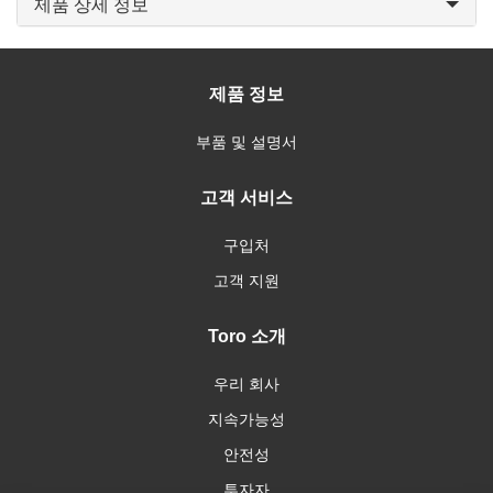
제품 상세 정보
제품 정보
부품 및 설명서
고객 서비스
구입처
고객 지원
Toro 소개
우리 회사
지속가능성
안전성
투자자