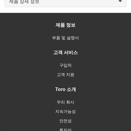
제품 상세 정보
제품 정보
부품 및 설명서
고객 서비스
구입처
고객 지원
Toro 소개
우리 회사
지속가능성
안전성
투자자