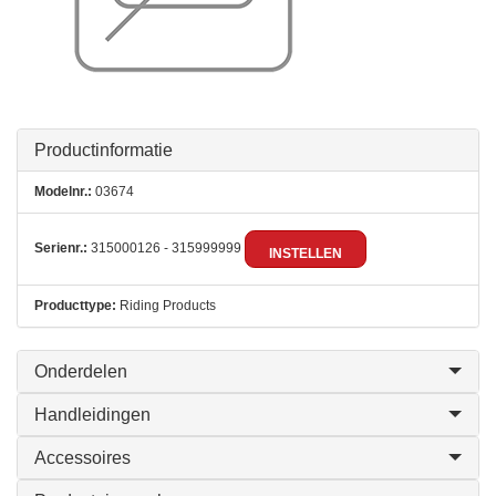
Productinformatie
Modelnr.:
03674
Serienr.:
315000126 - 315999999
INSTELLEN
Producttype:
Riding Products
Onderdelen
Handleidingen
Accessoires