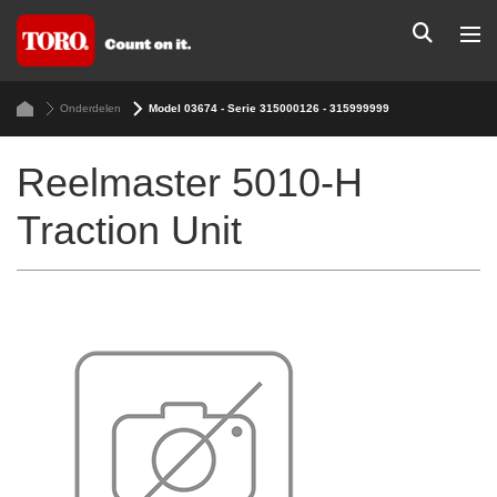
Onderdelen
Model 03674 - Serie 315000126 - 315999999
Reelmaster 5010-H
Traction Unit