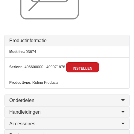
Productinformatie
Modelnr.:
03674
Serienr.:
406600000 - 409071878
INSTELLEN
Producttype:
Riding Products
Onderdelen
Handleidingen
Accessoires