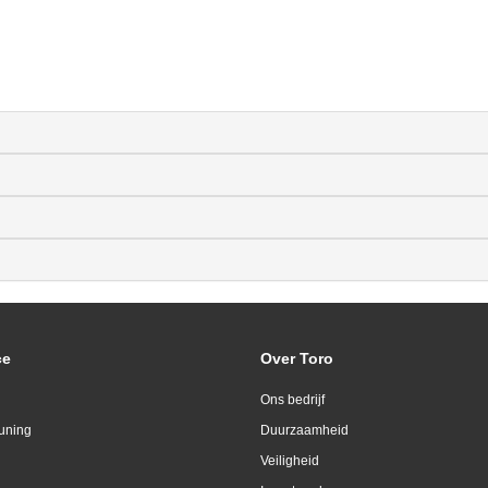
ce
Over Toro
Ons bedrijf
uning
Duurzaamheid
Veiligheid