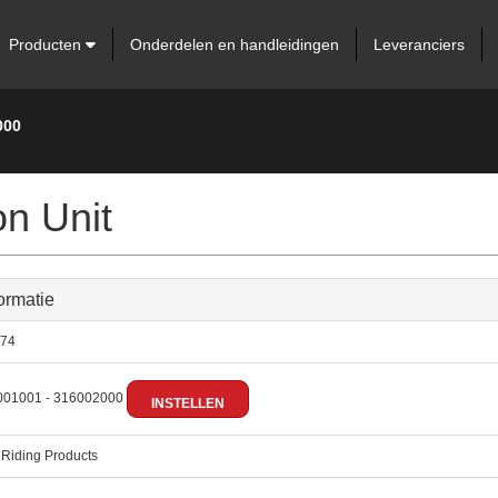
Producten
Onderdelen en handleidingen
Leveranciers
000
n Unit
ormatie
74
01001 - 316002000
INSTELLEN
:
Riding Products