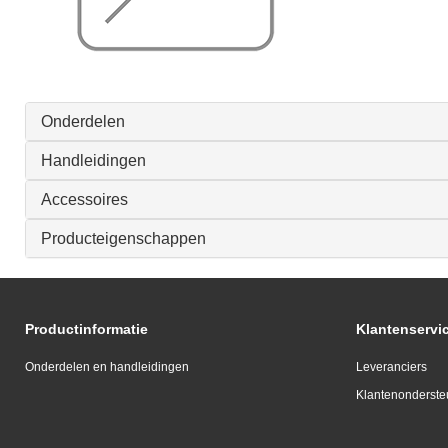
Onderdelen
Handleidingen
Accessoires
Producteigenschappen
Productinformatie
Klantenservi
Onderdelen en handleidingen
Leveranciers
Klantenonderste