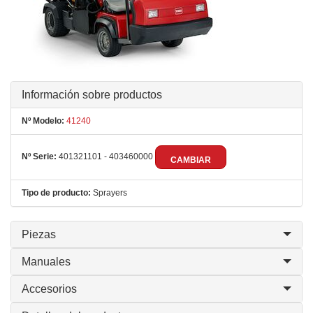
Información sobre productos
Nº Modelo:
41240
Nº Serie:
401321101 - 403460000
CAMBIAR
Tipo de producto:
Sprayers
Piezas
Manuales
Accesorios