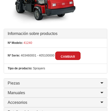
Información sobre productos
Nº Modelo:
41240
Nº Serie:
403460001 - 405100000
CAMBIAR
Tipo de producto:
Sprayers
Piezas
Manuales
Accesorios