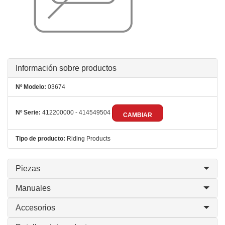
Información sobre productos
Nº Modelo:
03674
Nº Serie:
412200000 - 414549504
CAMBIAR
Tipo de producto:
Riding Products
Piezas
Manuales
Accesorios