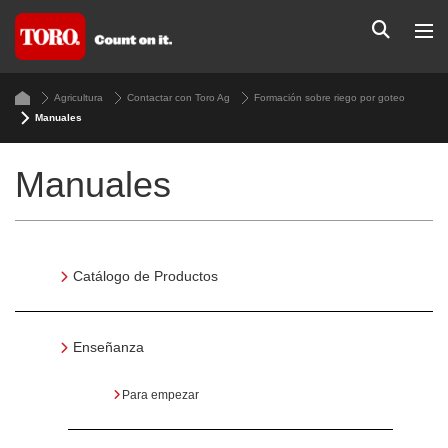
Agricultura
Contactar con Toro Ag
Formación sobre riego por goteo
Manuales
Manuales
Catálogo de Productos
Enseñanza
Para empezar