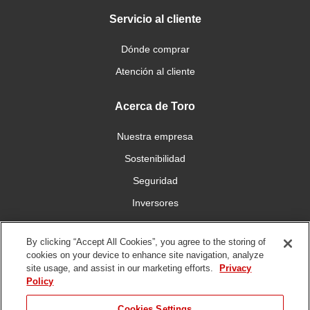
Servicio al cliente
Dónde comprar
Atención al cliente
Acerca de Toro
Nuestra empresa
Sostenibilidad
Seguridad
Inversores
Trabajo
By clicking “Accept All Cookies”, you agree to the storing of
cookies on your device to enhance site navigation, analyze
Conéctese con nosotros
site usage, and assist in our marketing efforts.
Privacy
Policy
Cookies Settings