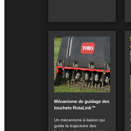
Mécanisme de guidage des
louchets RotaLink™
Un mécanisme à liaison qui
guide la trajectoire des