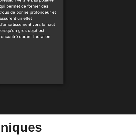
qui permet de former des
trous de bonne profondeur et
assurent un effet
d'amortissement vers le haut
lorsqu'un gros objet est
rencontré durant l'aération.
hniques