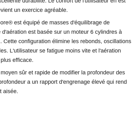
ellente durabilité. Le confort de l'utilisateur en est
evient un exercice agréable.
ore® est équipé de masses d'équilibrage de
e d'aération est basée sur un moteur 6 cylindres à
. Cette configuration élimine les rebonds, oscillations
s. L'utilisateur se fatigue moins vite et l'aération
 plus efficace.
moyen sûr et rapide de modifier la profondeur des
 profondeur a un rapport d'engrenage élevé qui rend
t aisée.