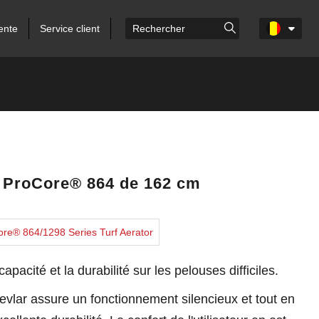
ente
Service client
 ProCore® 864 de 162 cm
Core® 864/1298 Series Turf Aerator
capacité et la durabilité sur les pelouses difficiles.
evlar assure un fonctionnement silencieux et tout en