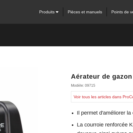
Produits
Pièces et manuels
Points de v
Aérateur de gazon
Modèle: 09715
Voir tous les articles dans Pro
Il permet d'améliorer la 
La courroie renforcée K