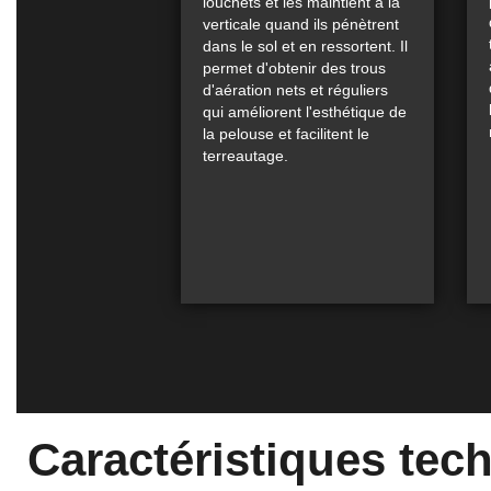
louchets et les maintient à la
verticale quand ils pénètrent
dans le sol et en ressortent. Il
permet d'obtenir des trous
d'aération nets et réguliers
qui améliorent l'esthétique de
la pelouse et facilitent le
terreautage.
Caractéristiques tec