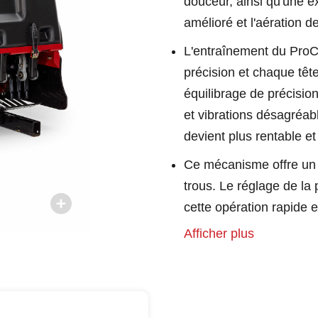
douceur, ainsi qu'une exc
amélioré et l'aération d
L'entraînement du ProC
précision et chaque têt
équilibrage de précision
et vibrations désagréable
devient plus rentable et
Ce mécanisme offre un 
trous. Le réglage de la
cette opération rapide e
Afficher plus