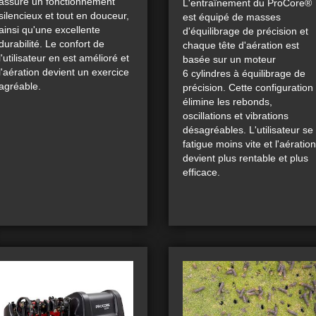
assure un fonctionnement
L'entraînement du ProCore®
silencieux et tout en douceur,
est équipé de masses
ainsi qu'une excellente
d'équilibrage de précision et
durabilité. Le confort de
chaque tête d'aération est
l'utilisateur en est amélioré et
basée sur un moteur
l'aération devient un exercice
6 cylindres à équilibrage de
agréable.
précision. Cette configuration
élimine les rebonds,
oscillations et vibrations
désagréables. L'utilisateur se
fatigue moins vite et l'aération
devient plus rentable et plus
efficace.