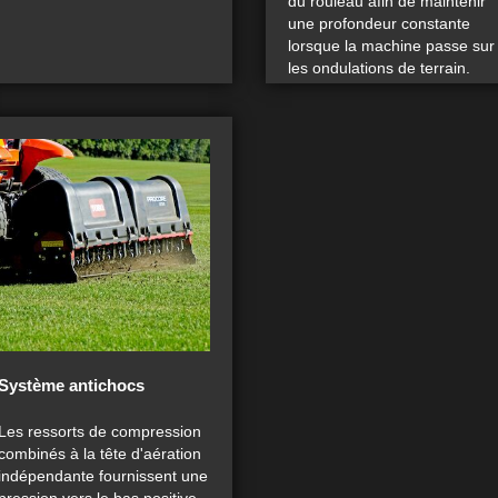
du rouleau afin de maintenir
une profondeur constante
lorsque la machine passe sur
les ondulations de terrain.
Système antichocs
Les ressorts de compression
combinés à la tête d'aération
indépendante fournissent une
pression vers le bas positive