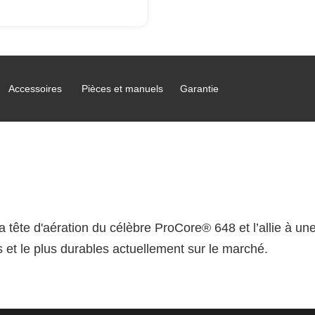
Accessoires
Pièces et manuels
Garantie
a tête d'aération du célèbre ProCore® 648 et l’allie à u
s et le plus durables actuellement sur le marché.