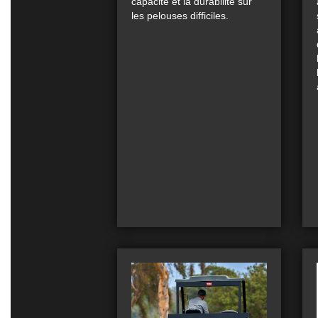
capacité et la durabilité sur
les pelouses difficiles.