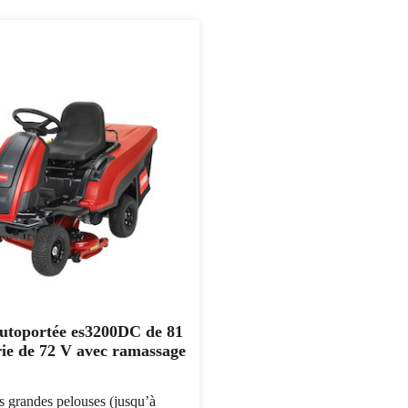
utoportée es3200DC de 81
rie de 72 V avec ramassage
es grandes pelouses (jusqu’à