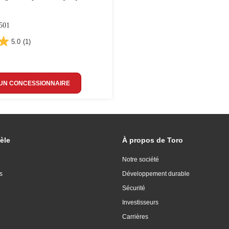
501
5.0
(1)
UN CONCESSIONNAIRE
èle
À propos de Toro
Notre société
s
Développement durable
Sécurité
Investisseurs
Carrières