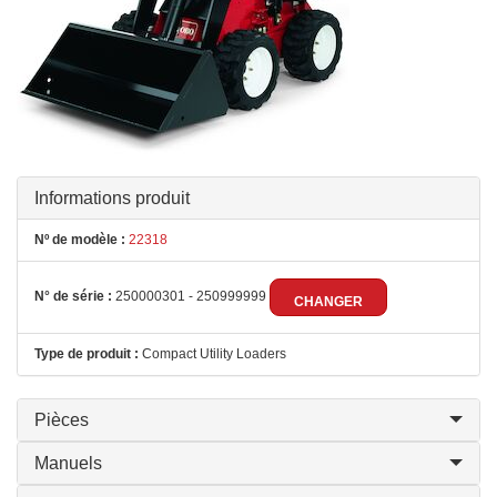
Informations produit
Nº de modèle :
22318
N° de série :
250000301 - 250999999
CHANGER
Type de produit :
Compact Utility Loaders
Pièces
Manuels