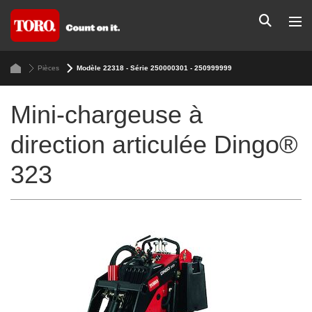
Pièces
Modèle 22318 - Série 250000301 - 250999999
Mini-chargeuse à
direction articulée Dingo®
323