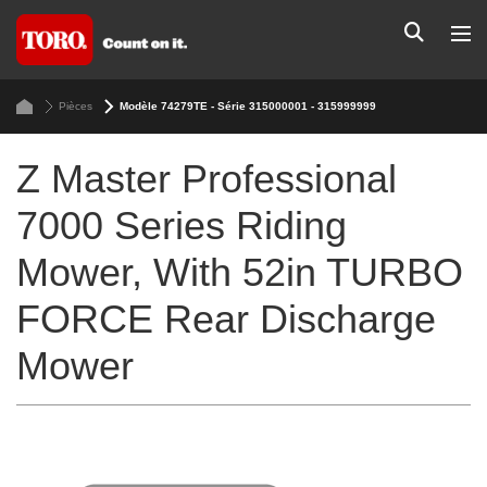
Pièces
Modèle 74279TE - Série 315000001 - 315999999
Z Master Professional
7000 Series Riding
Mower, With 52in TURBO
FORCE Rear Discharge
Mower