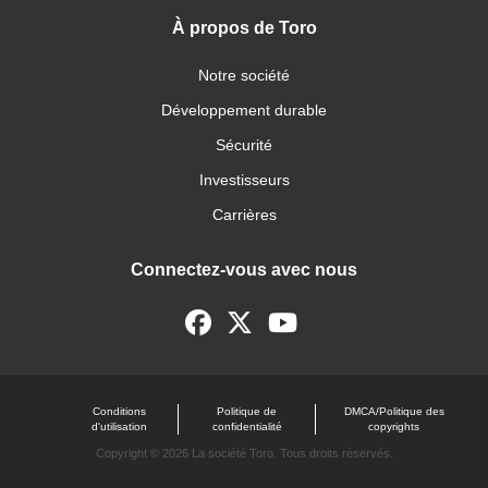
À propos de Toro
Notre société
Développement durable
Sécurité
Investisseurs
Carrières
Connectez-vous avec nous
Conditions
Politique de
DMCA/Politique des
d'utilisation
confidentialité
copyrights
Copyright ©
2026 La société Toro. Tous droits réservés.