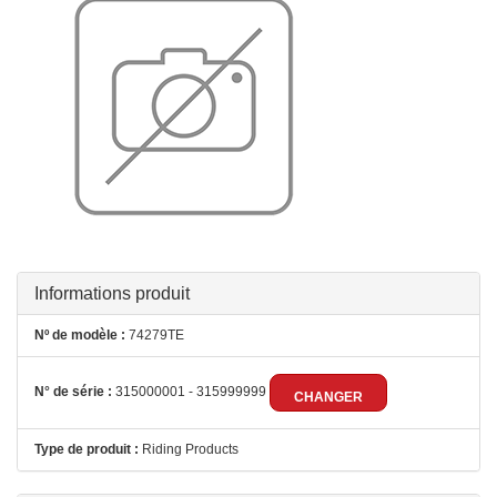
Informations produit
Nº de modèle :
74279TE
N° de série :
315000001 - 315999999
CHANGER
Type de produit :
Riding Products