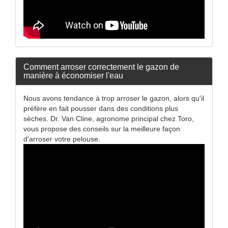
Comment arroser correctement le gazon de
manière à économiser l'eau
Nous avons tendance à trop arroser le gazon, alors qu'il
préfère en fait pousser dans des conditions plus
sèches. Dr. Van Cline, agronome principal chez Toro,
vous propose des conseils sur la meilleure façon
d'arroser votre pelouse.