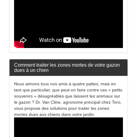
Comment traiter les zones mortes de votre gazon
dues à un chien
Nous aimons tous nos amis à quatre pattes, mais en
tant que particulier, que peut-on faire contre ces « petits
souvenirs » désagréables que laissent les animaux sur
le gazon ? Dr. Van Cline, agronome principal chez Toro,
vous propose des solutions pour traiter les zones
mortes dues aux chiens dans votre jardin.