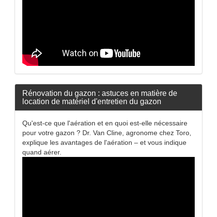
Rénovation du gazon : astuces en matière de
location de matériel d'entretien du gazon
Qu'est-ce que l'aération et en quoi est-elle nécessaire
pour votre gazon ? Dr. Van Cline, agronome chez Toro,
explique les avantages de l'aération – et vous indique
quand aérer.