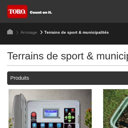
Arrosage
Terrains de sport & municipalités
Terrains de sport & munici
Produits