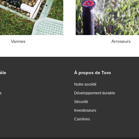
Vannes
Arroseurs
èle
À propos de Toro
Notre société
s
Développement durable
Sécurité
Investisseurs
Carrières