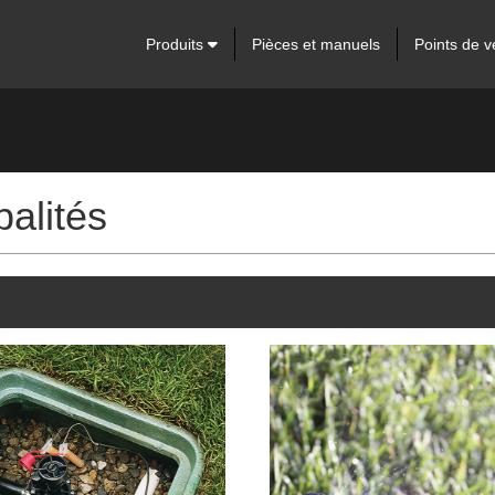
Produits
Pièces et manuels
Points de v
palités