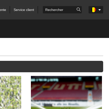
ente
Service client