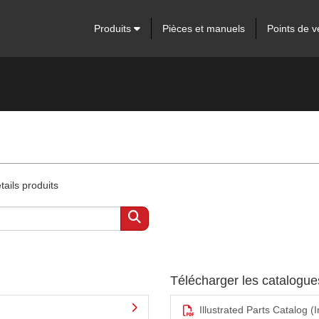
Produits
Pièces et manuels
Points de v
ails produits
Télécharger les catalogu
Illustrated Parts Catalog (I