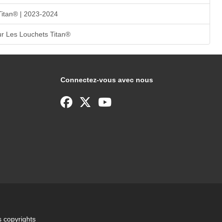
Titan® | 2023-2024
r Les Louchets Titan®
Connectez-vous avec nous
 copyrights