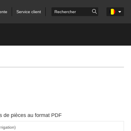
ente
Service client
es de pièces au format PDF
rrigation)