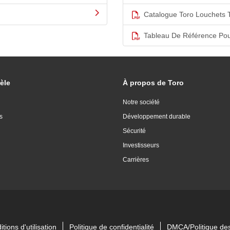
Catalogue Toro Louchets 
Tableau De Référence Pou
èle
À propos de Toro
Notre société
s
Développement durable
Sécurité
Investisseurs
Carrières
tions d'utilisation
Politique de confidentialité
DMCA/Politique des