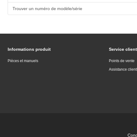
Trouver un numéro de modèle/série
Informations produit
Service client
Pièces et manuels
Points de vente
Assistance client
Condi