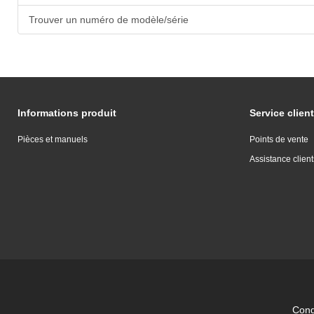
Trouver un numéro de modèle/série
Informations produit
Service client
Pièces et manuels
Points de vente
Assistance client
Condi