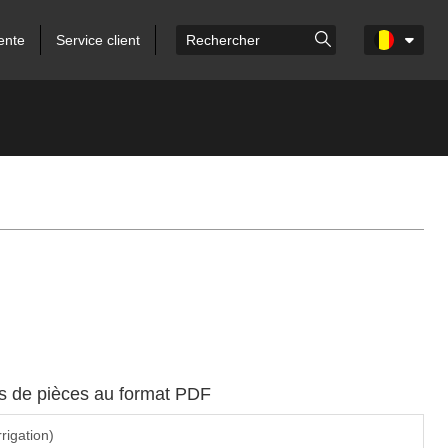
ente
Service client
es de pièces au format PDF
rrigation)