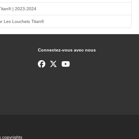
Titan® | 2023-2024
r Les Louchets Titan®
Connectez-vous avec nous
 copyrights