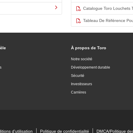
Catalogue Toro Louchets 
Tableau De Référence Pou
èle
À propos de Toro
Notre société
s
Développement durable
Sécurité
Investisseurs
Carrières
tions d'utilisation
Politique de confidentialité
DMCA/Politique des