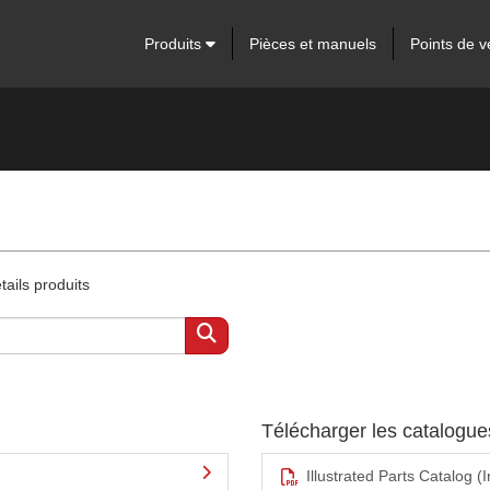
Produits
Pièces et manuels
Points de v
ails produits
Télécharger les catalogu
Illustrated Parts Catalog (I