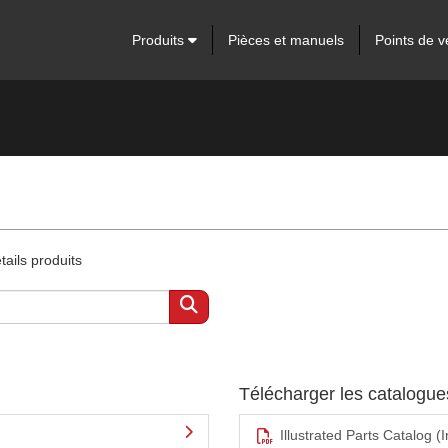
Produits
Pièces et manuels
Points de v
ails produits
Télécharger les catalogu
Illustrated Parts Catalog (I