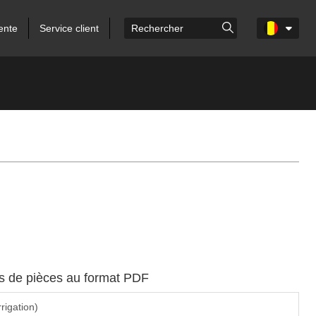
ente
Service client
es de pièces au format PDF
rrigation)