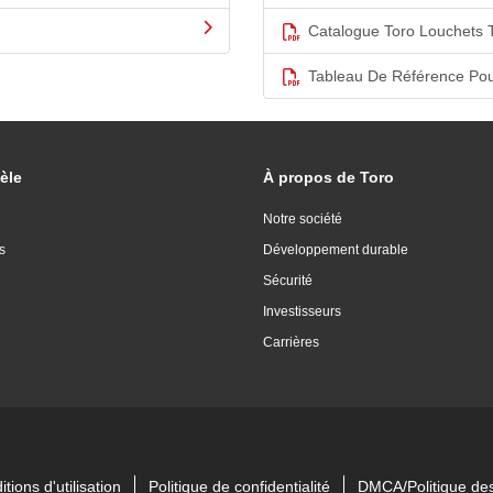
Catalogue Toro Louchets 
Tableau De Référence Pou
èle
À propos de Toro
Notre société
s
Développement durable
Sécurité
Investisseurs
Carrières
tions d'utilisation
Politique de confidentialité
DMCA/Politique des