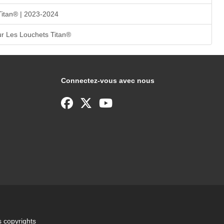
Titan® | 2023-2024
r Les Louchets Titan®
Connectez-vous avec nous
 copyrights