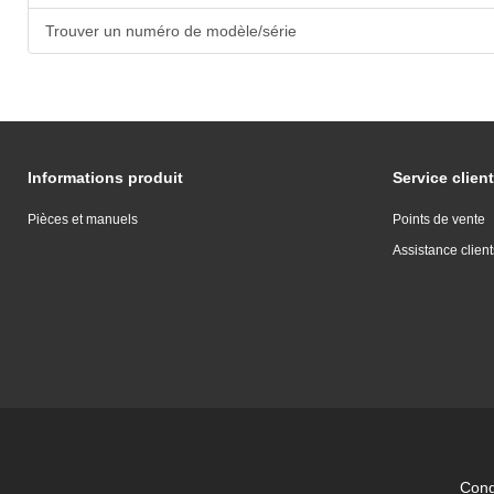
Trouver un numéro de modèle/série
Informations produit
Service client
Pièces et manuels
Points de vente
Assistance client
Condi