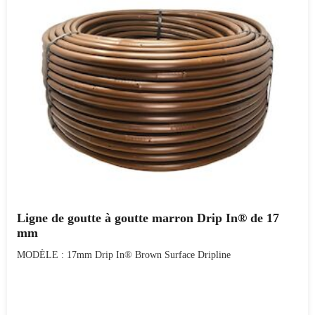
Ligne de goutte à goutte marron Drip In® de 17
mm
MODÈLE : 17mm Drip In® Brown Surface Dripline