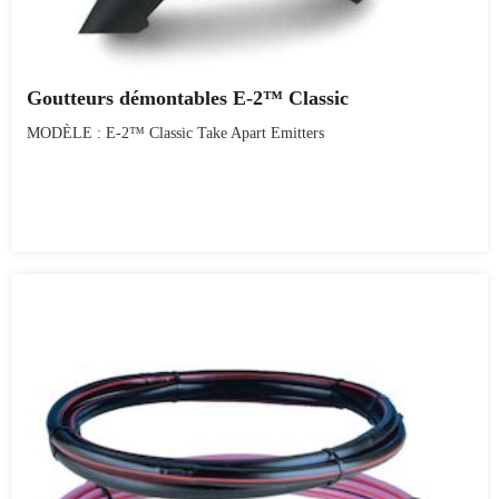
Goutteurs démontables E-2™ Classic
MODÈLE : E-2™ Classic Take Apart Emitters