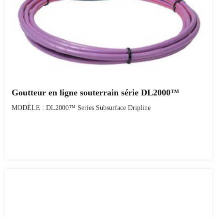
Goutteur en ligne souterrain série DL2000™
MODÈLE : DL2000™ Series Subsurface Dripline