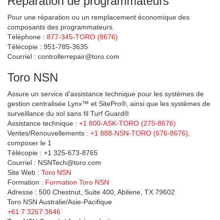
Réparation de programmateurs
Pour une réparation ou un remplacement économique des
composants des programmateurs.
Téléphone :
877-345-TORO (8676)
Télécopie : 951-785-3635
Courriel : controllerrepair@toro.com
Toro NSN
Assure un service d'assistance technique pour les systèmes de
gestion centralisée Lynx™ et SitePro®, ainsi que les systèmes de
surveillance du sol sans fil Turf Guard®
Assistance technique :
+1 800-ASK-TORO (275-8676)
Ventes/Renouvellements :
+1 888-NSN-TORO (676-8676)
,
composer le 1
Télécopie : +1 325-673-8765
Courriel : NSNTech@toro.com
Site Web :
Toro NSN
Formation :
Formation Toro NSN
Adresse : 500 Chestnut, Suite 400, Abilene, TX 79602
Toro NSN Australie/Asie-Pacifique
+61 7 3267 3646