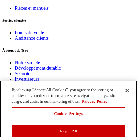
Pièces et manuels
Service clientèle
Points de vente
Assistance clients
À propos de Toro
Notre société
Développement durable
Sécurité
Investisseurs
Carrières
By clicking “Accept All Cookies”, you agree to the storing of
cookies on your device to enhance site navigation, analyze site
Connectez-vous avec nous
usage, and assist in our marketing efforts.
Privacy Policy
Facebook
Cookies Settings
Twitter
YouTube
Conditions d'utilisation
Reject All
Politique de confidentialité