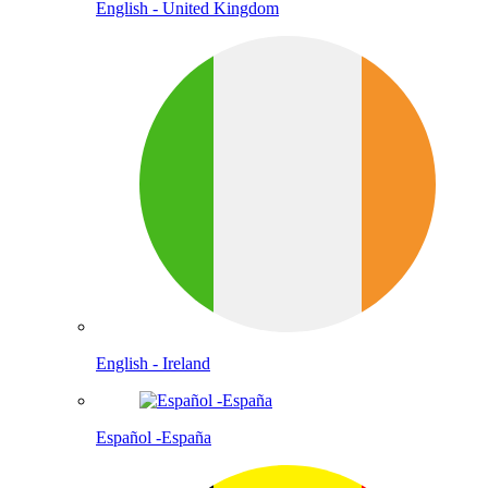
English - United Kingdom
English - Ireland
Español -España