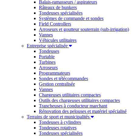
Balais-ramasseurs / aspirateurs
Râteaux de bunkers
Tondeuses spécialisées
Systèmes de commande et sondes
Field Controllers
Arroseurs et goutteur souterrain (sub-irrigation)
Vannes
Véhicules utilitaires
Entreprise spécialisée
Tondeuses
Portable
Turbines
Arroseurs
Programmateurs
Sondes et télécommandes
Gestion centralisée
Vannes
Chargeuses utilitaires compactes
Outils des chargeuses utilitaires compactes
Trancheuses à conducteur marchant
Rénovation des pelouses et matériel spécialisé
Terrains de sport et municipalités
Tondeuses à cylindres
Tondeuses rotatives
Tondeuses spécialisées