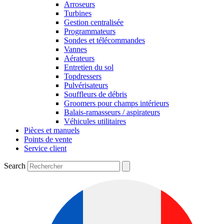
Arroseurs
Turbines
Gestion centralisée
Programmateurs
Sondes et télécommandes
Vannes
Aérateurs
Entretien du sol
Topdressers
Pulvérisateurs
Souffleurs de débris
Groomers pour champs intérieurs
Balais-ramasseurs / aspirateurs
Véhicules utilitaires
Pièces et manuels
Points de vente
Service client
Search