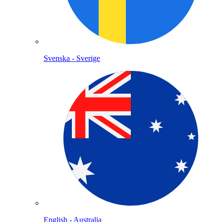
Svenska - Sverige
English - Australia