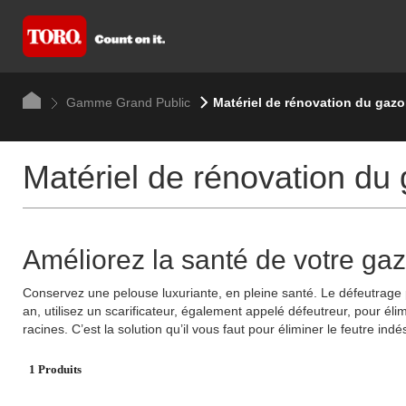
Gamme Grand Public
Matériel de rénovation du gazon
Matériel de rénovation du 
Améliorez la santé de votre ga
Conservez une pelouse luxuriante, en pleine santé. Le défeutrage pe
an, utilisez un scarificateur, également appelé défeutreur, pour él
racines. C’est la solution qu’il vous faut pour éliminer le feutre i
1 Produits