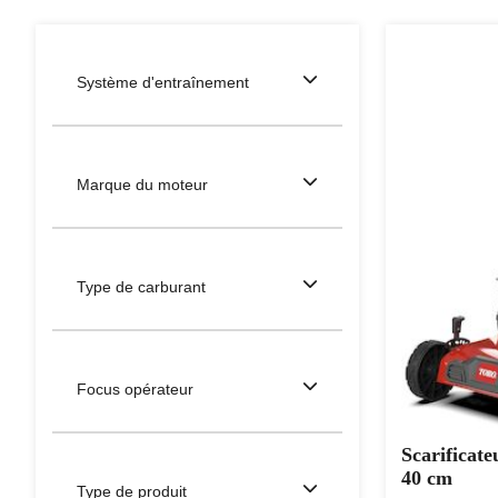
Système d'entraînement
Marque du moteur
Type de carburant
Focus opérateur
Scarificate
40 cm
Type de produit