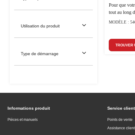
Pour que votr
tout au long 
MODÈLE : 54
Utilisation du produit
TROUVER 
Type de démarrage
Informations produit
Service client
Pièces et manuels
Points de vente
Assistance client