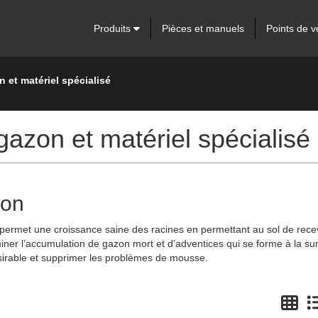
Produits
Pièces et manuels
Points de v
 et matériel spécialisé
gazon et matériel spécialisé
zon
rmet une croissance saine des racines en permettant au sol de recevoir 
iminer l’accumulation de gazon mort et d’adventices qui se forme à la 
ndésirable et supprimer les problèmes de mousse.