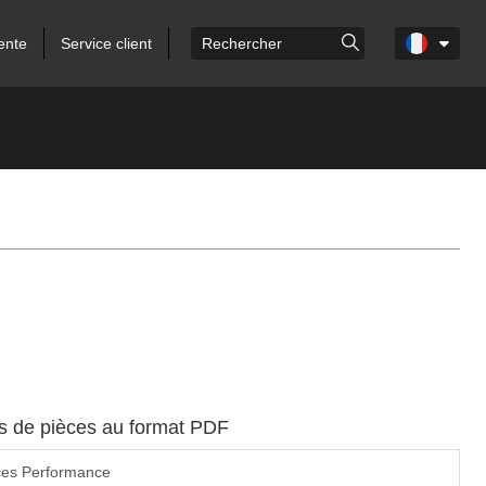
ente
Service client
es de pièces au format PDF
ces Performance