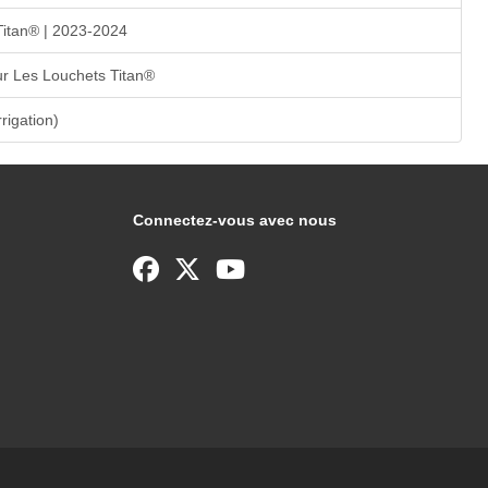
Titan® | 2023-2024
r Les Louchets Titan®
rrigation)
Connectez-vous avec nous