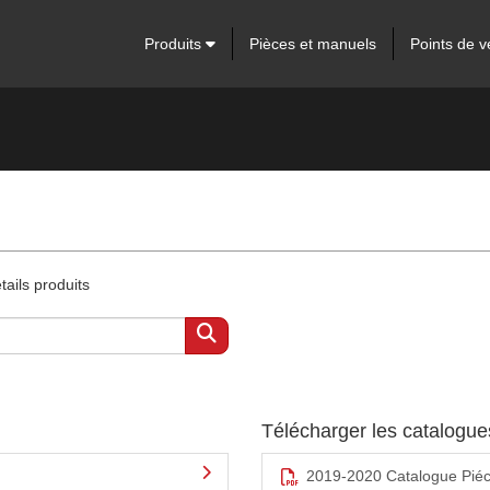
Produits
Pièces et manuels
Points de v
ails produits
Télécharger les catalogu
2019-2020 Catalogue Pié