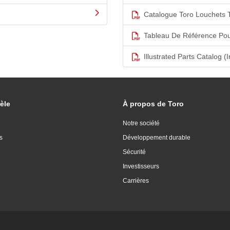
Catalogue Toro Louchets 
Tableau De Référence Pou
Illustrated Parts Catalog (I
èle
À propos de Toro
Notre société
s
Développement durable
Sécurité
Investisseurs
Carrières