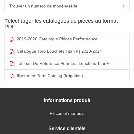
Trouver un numéro de modèle/série
Télécharger les catalogues de pièces au format
PDF
2019-2020 Catalogue Piéces Performance
Catalogue Toro Louchets Titan® | 2023-2024
Tableau De Référence Pour Les Louchets Titan®
Illustrated Parts Catalog (Irrigation)
Informations produit
Pièces et manuels
Service clientèle