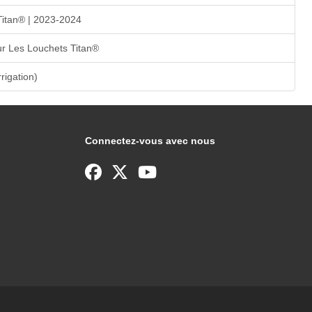
Titan® | 2023-2024
r Les Louchets Titan®
rrigation)
Connectez-vous avec nous