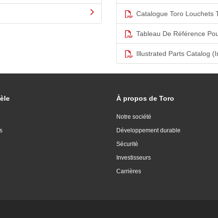
Catalogue Toro Louchets 
Tableau De Référence Pou
Illustrated Parts Catalog (I
èle
À propos de Toro
Notre société
s
Développement durable
Sécurité
Investisseurs
Carrières