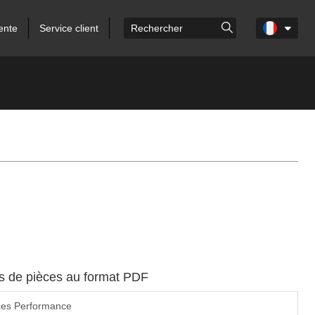
ente
Service client
es de pièces au format PDF
ces Performance