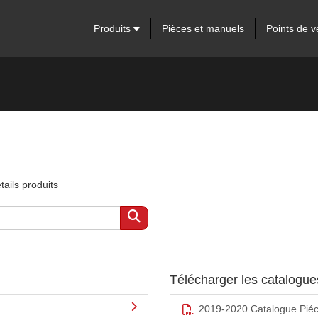
Produits
Pièces et manuels
Points de v
ails produits
Télécharger les catalogu
2019-2020 Catalogue Pié