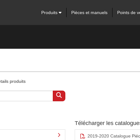
Produits
Pièces et manuels
Points de v
ails produits
Télécharger les catalogu
2019-2020 Catalogue Pié