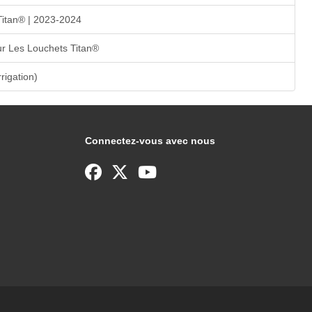
Titan® | 2023-2024
r Les Louchets Titan®
rrigation)
Connectez-vous avec nous