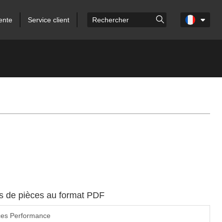
ente
Service client
es de pièces au format PDF
ces Performance