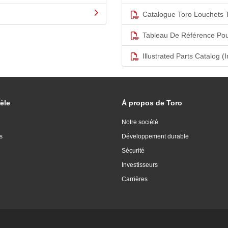
Catalogue Toro Louchets 
Tableau De Référence Pou
Illustrated Parts Catalog (I
èle
À propos de Toro
Notre société
s
Développement durable
Sécurité
Investisseurs
Carrières