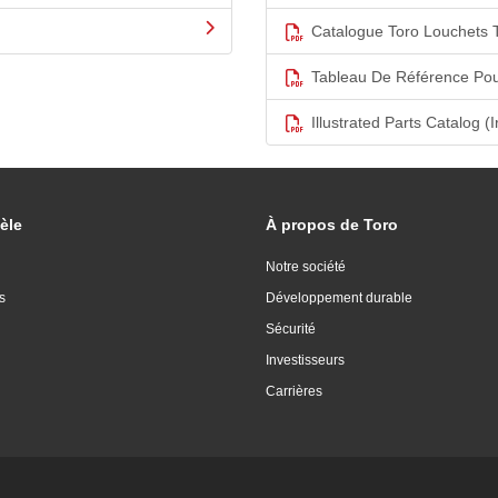
Catalogue Toro Louchets 
Tableau De Référence Pou
Illustrated Parts Catalog (I
èle
À propos de Toro
Notre société
s
Développement durable
Sécurité
Investisseurs
Carrières