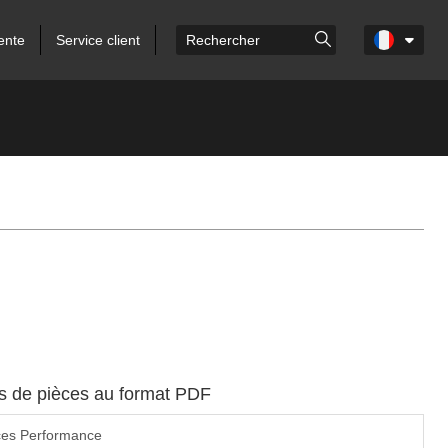
ente
Service client
es de pièces au format PDF
ces Performance