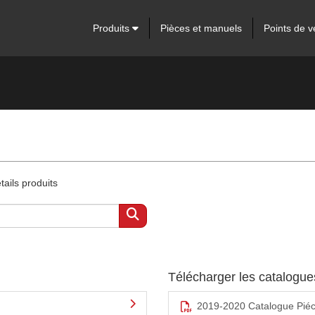
Produits
Pièces et manuels
Points de v
ails produits
Télécharger les catalogu
2019-2020 Catalogue Pié