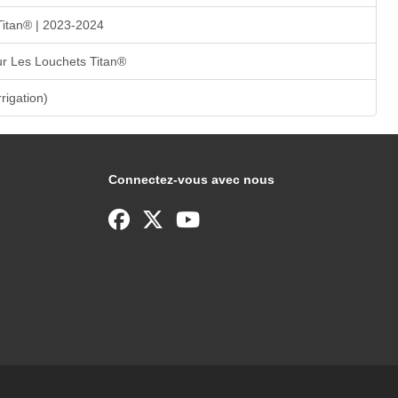
Titan® | 2023-2024
r Les Louchets Titan®
rrigation)
Connectez-vous avec nous