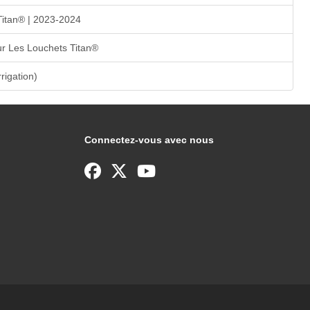
Titan® | 2023-2024
r Les Louchets Titan®
rrigation)
Connectez-vous avec nous