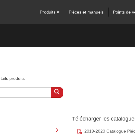
Produits
Pièces et manuels
Points de v
ails produits
Télécharger les catalogu
2019-2020 Catalogue Pié