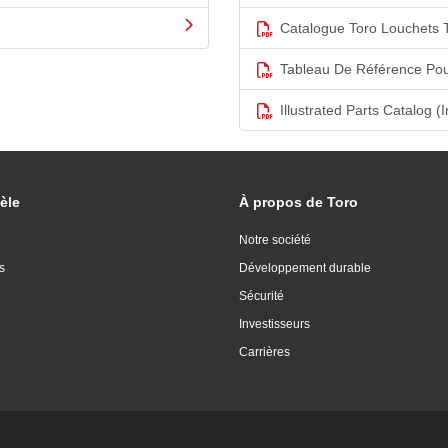
Catalogue Toro Louchets 
Tableau De Référence Pou
Illustrated Parts Catalog (I
èle
À propos de Toro
Notre société
s
Développement durable
Sécurité
Investisseurs
Carrières