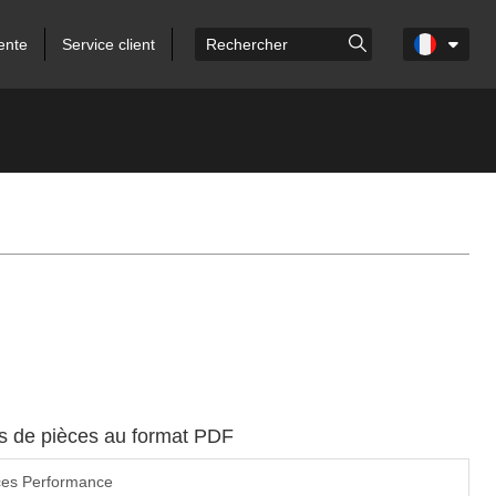
ente
Service client
es de pièces au format PDF
ces Performance