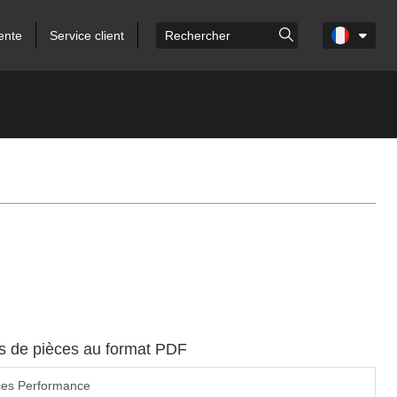
ente
Service client
es de pièces au format PDF
ces Performance