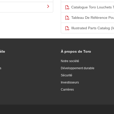
Catalogue Toro Louchets 
Tableau De Référence Pou
Illustrated Parts Catalog (I
èle
À propos de Toro
Notre société
s
Développement durable
Sécurité
Investisseurs
Carrières