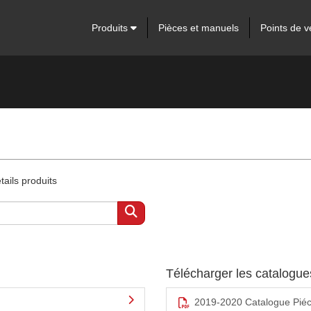
Produits
Pièces et manuels
Points de v
ails produits
Télécharger les catalogu
2019-2020 Catalogue Pié