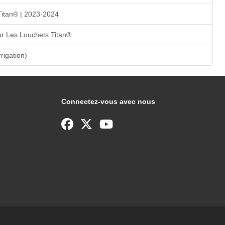
Titan® | 2023-2024
r Les Louchets Titan®
rrigation)
Connectez-vous avec nous