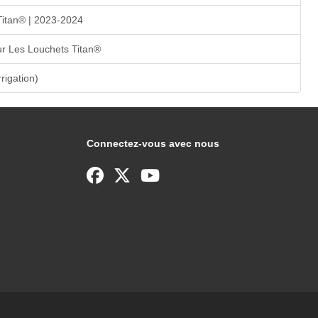
Titan® | 2023-2024
r Les Louchets Titan®
rrigation)
Connectez-vous avec nous