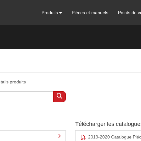
Produits
Pièces et manuels
Points de v
ails produits
Télécharger les catalogu
2019-2020 Catalogue Pié