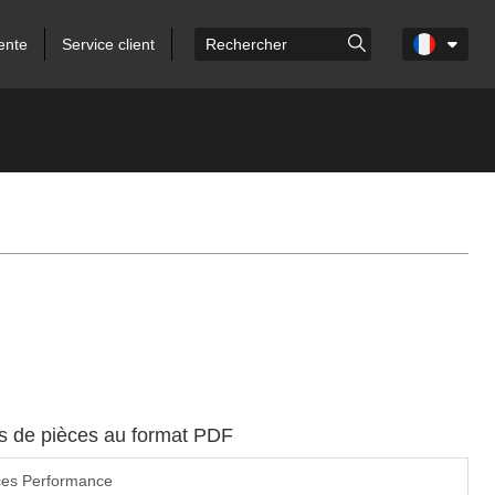
ente
Service client
es de pièces au format PDF
ces Performance