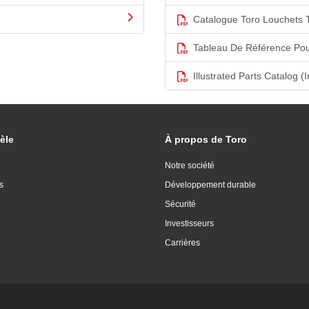
Catalogue Toro Louchets 
Tableau De Référence Pou
Illustrated Parts Catalog (I
èle
À propos de Toro
Notre société
s
Développement durable
Sécurité
Investisseurs
Carrières