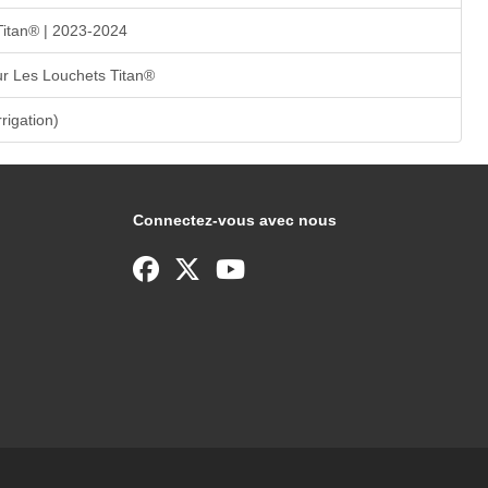
Titan® | 2023-2024
r Les Louchets Titan®
rrigation)
Connectez-vous avec nous