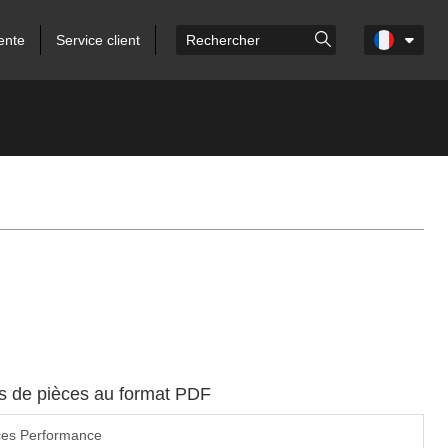
ente
Service client
es de pièces au format PDF
ces Performance