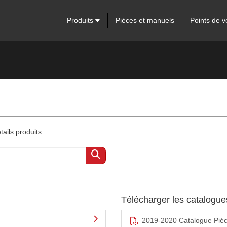
Produits
Pièces et manuels
Points de v
ails produits
Télécharger les catalogu
2019-2020 Catalogue Pié