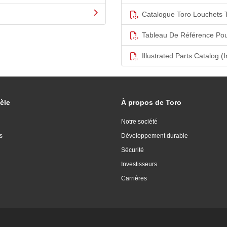
Catalogue Toro Louchets 
Tableau De Référence Pou
Illustrated Parts Catalog (I
èle
À propos de Toro
Notre société
s
Développement durable
Sécurité
Investisseurs
Carrières