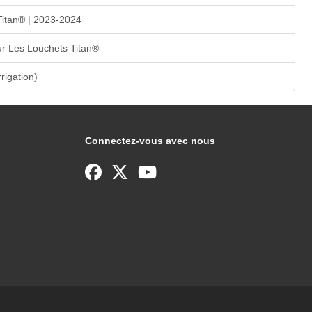
Titan® | 2023-2024
r Les Louchets Titan®
rrigation)
Connectez-vous avec nous