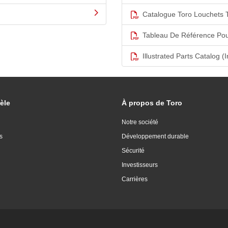
Catalogue Toro Louchets 
Tableau De Référence Pou
Illustrated Parts Catalog (I
èle
À propos de Toro
Notre société
s
Développement durable
Sécurité
Investisseurs
Carrières