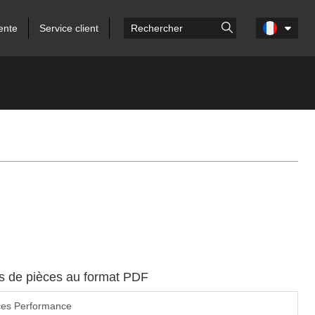
ente
Service client
es de pièces au format PDF
ces Performance