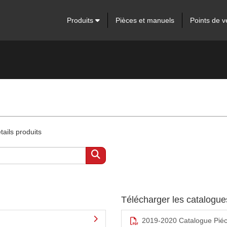
Produits
Pièces et manuels
Points de v
ails produits
Télécharger les catalogu
2019-2020 Catalogue Pié