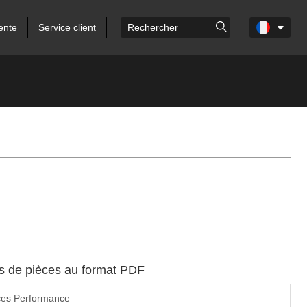
ente
Service client
es de pièces au format PDF
ces Performance