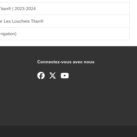
Titan® | 2023-2024
r Les Louchets Titan®
rrigation)
Connectez-vous avec nous