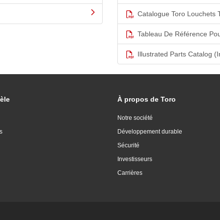
Catalogue Toro Louchets 
Tableau De Référence Pou
Illustrated Parts Catalog (I
èle
À propos de Toro
Notre société
s
Développement durable
Sécurité
Investisseurs
Carrières