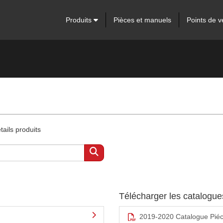
Produits
Pièces et manuels
Points de v
ails produits
Télécharger les catalogu
2019-2020 Catalogue Pié