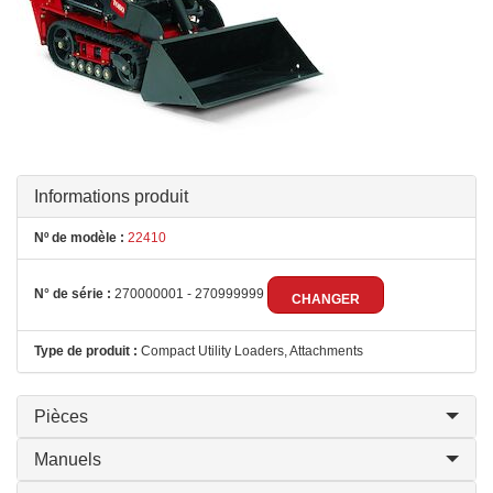
Informations produit
Nº de modèle :
22410
N° de série :
270000001 - 270999999
CHANGER
Type de produit :
Compact Utility Loaders, Attachments
Pièces
Manuels