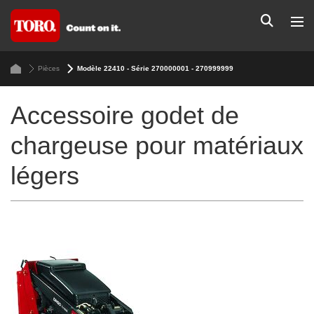
Pièces
Modèle 22410 - Série 270000001 - 270999999
Accessoire godet de
chargeuse pour matériaux
légers