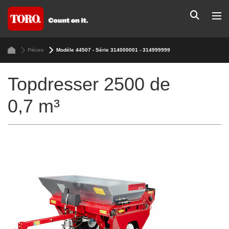
Pièces
Modèle 44507 - Série 314000001 - 314999999
Topdresser 2500 de
0,7 m³