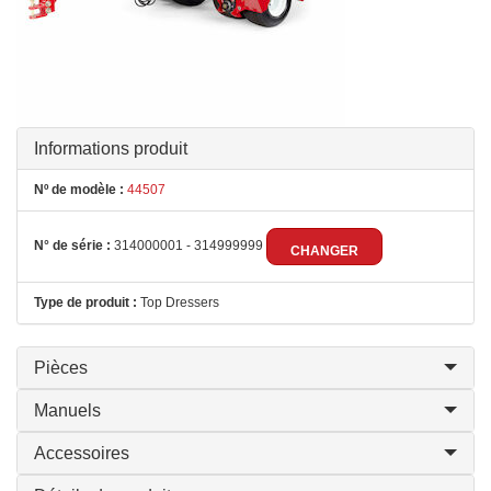
Informations produit
Nº de modèle :
44507
N° de série :
314000001 - 314999999
CHANGER
Type de produit :
Top Dressers
Pièces
Manuels
Accessoires