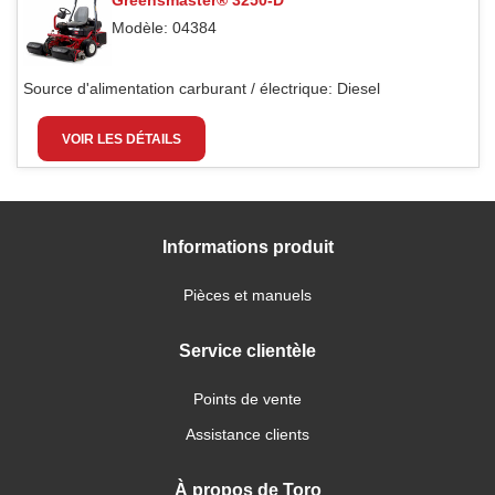
Greensmaster® 3250-D
Modèle: 04384
Source d'alimentation carburant / électrique:
Diesel
VOIR LES DÉTAILS
Informations produit
Pièces et manuels
Service clientèle
Points de vente
Assistance clients
À propos de Toro